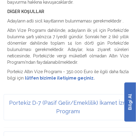
başvurma hakkına kavuşacaklardır.
DİĞER KOŞULLAR
Adayların adli sicil kayıtlarının bulunmaması gerekmektedir .
Altın Vize Programı dahilinde, adayların ilk yıl için Portekiz’de
bulunma şartı yalnızca 7 (yedi) gündür. Sonraki her 2 (iki) yıllık
dönemler dahilinde toplam 14 (on dört) gün Portekiz’de
bulunulması gerekmektedir. Adaylar, kısa ziyaret süreleri
neticesinde, Portekiz’de vergi mükellefi olmadan Altın Vize
Programı’ndan faydalanabilmektedir.
Portekiz Altın Vize Programı - 350.000 Euro ile ilgili daha fazla
bilgi için
lütfen bizimle iletişime geçiniz.
Bilgi Al
Portekiz D-7 (Pasif Gelir/Emeklilik) İkamet İzni
Programı