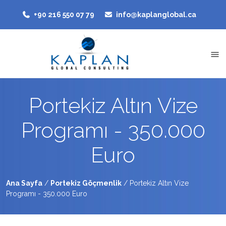
‭+90 216 550 07 79‬
info@kaplanglobal.ca
Portekiz Altın Vize
Programı - 350.000
Euro
Ana Sayfa
/
Portekiz Göçmenlik
/
Portekiz Altın Vize
Programı - 350.000 Euro