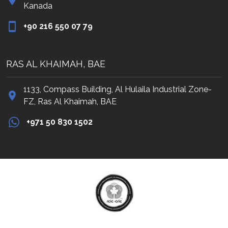
Kanada
‭+90 216 550 07 79‬
RAS AL KHAIMAH, BAE
1133, Compass Building, Al Hulaila Industrial Zone-
FZ, Ras Al Khaimah, BAE
+971 50 830 1502